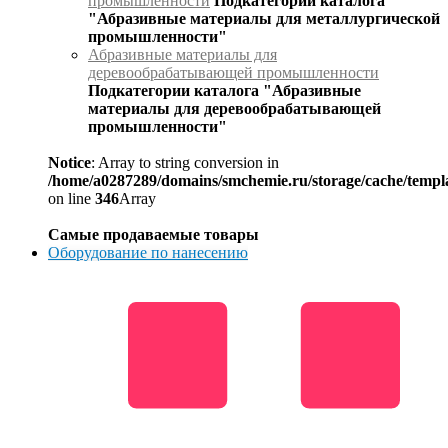
промышленности
Подкатегории каталога
"Абразивные материалы для металлургической
промышленности"
Абразивные материалы для
деревообрабатывающей промышленности
Подкатегории каталога "Абразивные
материалы для деревообрабатывающей
промышленности"
Notice
: Array to string conversion in
/home/a0287289/domains/smchemie.ru/storage/cache/temp
on line
346
Array
Самые продаваемые товары
Оборудование по нанесению