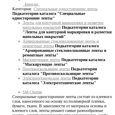
Бренды
Категория:
Специальные односторонние ленты
Подкатегории каталога "Специальные
односторонние ленты"
Ленты для контурной маркировки и разметки
напольных покрытий
Подкатегории каталога
"Ленты для контурной маркировки и разметки
напольных покрытий"
Армированные стекловолоконные ленты и
ремонтные ленты
Подкатегории каталога
"Армированные стекловолоконные ленты и
ремонтные ленты"
Маскирующие ленты
Подкатегории каталога
"Маскирующие ленты"
Противоскользящие ленты
Подкатегории
каталога "Противоскользящие ленты"
Электротехнические ленты
Подкатегории
каталога "Электротехнические ленты"
SM Chemie
Специальные односторонние ленты состоят из клеевого
слоя, нанесенного на основу из полимерной пленки,
бумаги, ткани. В зависимости от материала основы и
клеевого слоя, ленты решают самые разнообразные