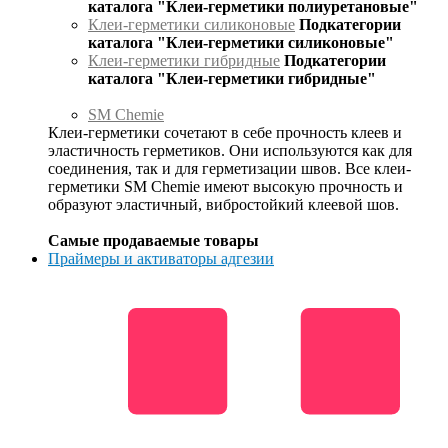
каталога "Клеи-герметики полиуретановые"
Клеи-герметики силиконовые
Подкатегории
каталога "Клеи-герметики силиконовые"
Клеи-герметики гибридные
Подкатегории
каталога "Клеи-герметики гибридные"
SM Chemie
Клеи-герметики сочетают в себе прочность клеев и
эластичность герметиков. Они используются как для
соединения, так и для герметизации швов. Все клеи-
герметики SM Chemie имеют высокую прочность и
образуют эластичный, вибростойкий клеевой шов.
Самые продаваемые товары
Праймеры и активаторы адгезии