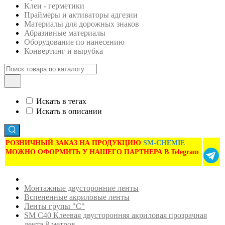
Клеи - герметики
Праймеры и активаторы адгезии
Материалы для дорожных знаков
Абразивные материалы
Оборудование по нанесению
Конвертинг и вырубка
Искать в тегах
Искать в описании
РОЗНИЧНЫЙ ЗАКАЗ НА ПРОДУКЦИЮ
SM-CHEMIE
МОЖНО ОФОРМИТЬ У НАШЕГО ПАРТНЕРА В Telegram
Монтажные двусторонние ленты
Вспененные акриловые ленты
Ленты групы "C"
SM C40 Клеевая двусторонняя акриловая прозрачная
лента 8 метров