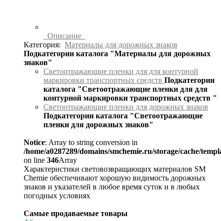
Описание
Категория:
Материалы для дорожных знаков
Подкатегории каталога "Материалы для дорожных
знаков"
Светоотражающие пленки для для контурной
маркировки транспортных средств
Подкатегории
каталога "Светоотражающие пленки для для
контурной маркировки транспортных средств "
Светоотражающие пленки для дорожных знаков
Подкатегории каталога "Светоотражающие
пленки для дорожных знаков"
Notice
: Array to string conversion in
/home/a0287289/domains/smchemie.ru/storage/cache/temp
on line
346
Array
Характеристики световозвращающих материалов SM
Chemie обеспечивают хорошую видимость дорожных
знаков и указателей в любое время суток и в любых
погодных условиях
Самые продаваемые товары