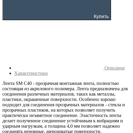
Купить
Описание
Характеристики
Лента SM C40 - прозрачная монтажная лента, полностью
состоящая из акрилового полимера. Лента предназначена для
соединения различных материалов, таких как металлы,
пластики, окрашенные поверхности. Особенно хорошо
подходит для соединения прозрачных материалов - стекла и
прозрачных пластиков, на которых позволяет получить
практически незаметное соединение. Эластичность ленты
делает полученное соединение устойчивым к вибрациям и
ударным нагрузкам, а толщина 4,0 мм позволяет надежно
соединять неровные, шероховатые поверхности.