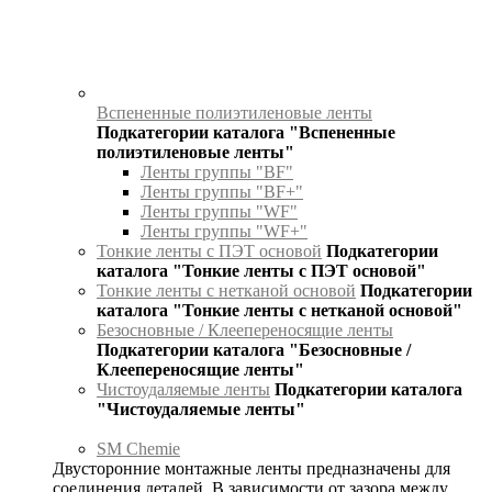
Вспененные полиэтиленовые ленты
Подкатегории каталога "Вспененные
полиэтиленовые ленты"
Ленты группы "BF"
Ленты группы "BF+"
Ленты группы "WF"
Ленты группы "WF+"
Тонкие ленты с ПЭТ основой
Подкатегории
каталога "Тонкие ленты с ПЭТ основой"
Тонкие ленты с нетканой основой
Подкатегории
каталога "Тонкие ленты с нетканой основой"
Безосновные / Клеепереносящие ленты
Подкатегории каталога "Безосновные /
Клеепереносящие ленты"
Чистоудаляемые ленты
Подкатегории каталога
"Чистоудаляемые ленты"
SM Chemie
Двусторонние монтажные ленты предназначены для
соединения деталей. В зависимости от зазора между