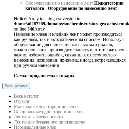
Оборудование по нанесению лент
Подкатегории
каталога "Оборудование по нанесению лент"
Notice
: Array to string conversion in
/home/a0287289/domains/smchemie.ru/storage/cache/temp
on line
346
Array
Нанесение клеев и клейких лент может производиться
как ручным, так и автоматическим способм. Используя
оборудование для нанесения клеевых материалов,
можно повысить производительность и, что также очень
важно, избежать ошибок, связанных с неточностью
нанесения, дозировки, прижима, иногда встречающихся
при ручном нанесении
Самые продаваемые товары
Весь каталог
Весь каталог
Отрасли
Монтажные двусторонние ленты
Специальные односторонние ленты
Ленты для флексопечати
Ленты для бумажного производства
Промышленные клеи