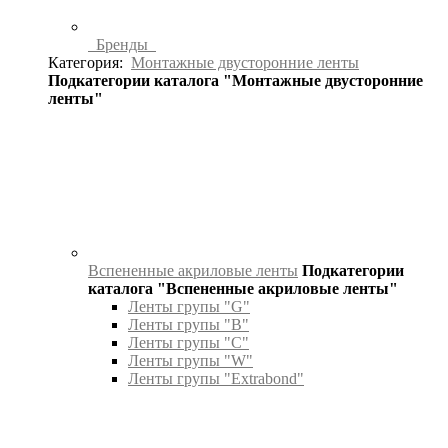
Бренды
Категория:
Монтажные двусторонние ленты
Подкатегории каталога "Монтажные двусторонние
ленты"
Вспененные акриловые ленты
Подкатегории
каталога "Вспененные акриловые ленты"
Ленты групы "G"
Ленты групы "B"
Ленты групы "C"
Ленты групы "W"
Ленты групы "Extrabond"