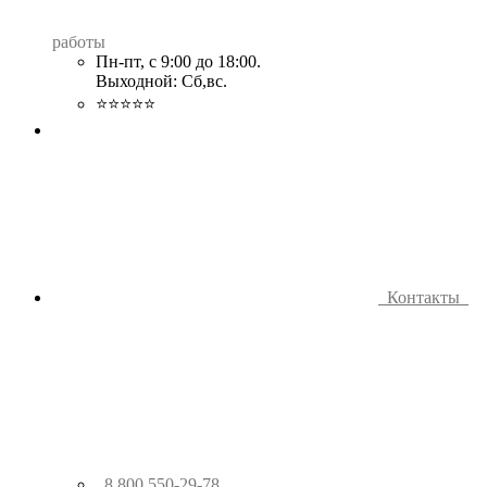
работы
Пн-пт, с 9:00 до 18:00.
Выходной: Сб,вс.
⭐⭐⭐⭐⭐
Контакты
8 800 550-29-78