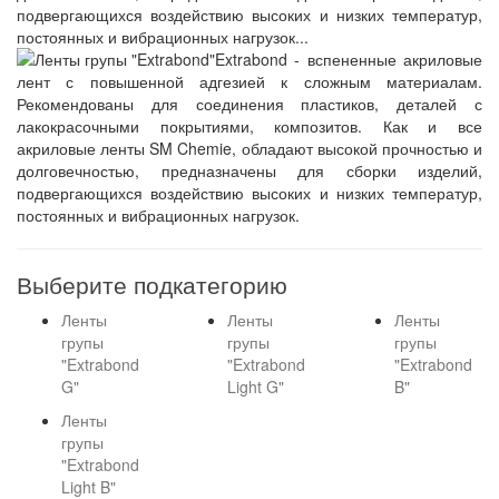
подвергающихся воздействию высоких и низких температур,
постоянных и вибрационных нагрузок...
Extrabond - вспененные акриловые
лент с повышенной адгезией к сложным материалам.
Рекомендованы для соединения пластиков, деталей с
лакокрасочными покрытиями, композитов. Как и все
акриловые ленты SM Chemie, обладают высокой прочностью и
долговечностью, предназначены для сборки изделий,
подвергающихся воздействию высоких и низких температур,
постоянных и вибрационных нагрузок.
Выберите подкатегорию
Ленты
Ленты
Ленты
групы
групы
групы
"Extrabond
"Extrabond
"Extrabond
G"
Light G"
B"
Ленты
групы
"Extrabond
Light B"