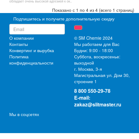
обладает очень высокой адгезией к ок..
Показано с 1 по 4 из 4 (всего 1 страниц)
Подпишитесь и получите дополнительную скидку
О компании
© SM Chemie 2024
Контакты
Мы работаем для Вас
Конвертинг и вырубка
Будни: 9:00 - 18:00
Политика
Суббота, воскресенье:
конфиденциальности
выходной
г. Москва, 3-я
Магистральная ул. Дом 30,
строение 1
8 800 550-29-78
E-mail:
zakaz@slitmaster.ru
Мы в соцсетях