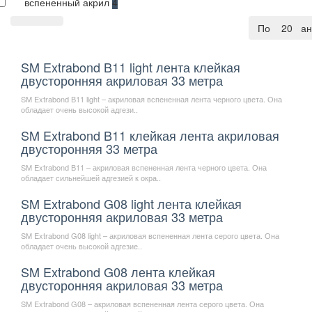
вспененный акрил
4
По умолча
20
SM Extrabond B11 light лента клейкая
двусторонняя акриловая 33 метра
SM Extrabond В11 light – акриловая вспененная лента черного цвета. Она
обладает очень высокой адгези..
SM Extrabond B11 клейкая лента акриловая
двусторонняя 33 метра
SM Extrabond В11 – акриловая вспененная лента черного цвета. Она
обладает сильнейшей адгезией к окра..
SM Extrabond G08 light лента клейкая
двусторонняя акриловая 33 метра
SM Extrabond G08 light – акриловая вспененная лента серого цвета. Она
обладает очень высокой адгезие..
SM Extrabond G08 лента клейкая
двусторонняя акриловая 33 метра
SM Extrabond G08 – акриловая вспененная лента серого цвета. Она