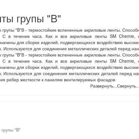
ты групы "B"
В - термостойкие вспененные акриловые ленты. Способ
0 С в течение часа. Как и все акриловые ленты SM Chemie, 
начены для сборки изделий, подвергающихся воздействию высоких
к. Используются для соединения металлических деталей перед нан
В - термостойкие вспененные акриловые ленты. Способ
0 С в течение часа. Как и все акриловые ленты SM Chemie, 
начены для сборки изделий, подвергающихся воздействию высоких
к. Используются для соединения металлических деталей перед 
ия ребер жесткости к панелям вентилируемых фасадов
Развернуть...
Свернуть..
ьтр в категории
 групы "B"