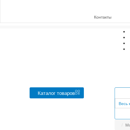
Контакты
Каталог
товаров
Весь 
Мо
фильтр в категории