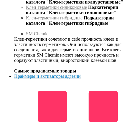
каталога "Клеи-герметики полиуретановые"
Клеи-герметики силиконовые
Подкатегории
каталога "Клеи-герметики силиконовые"
Клеи-герметики гибридные
Подкатегории
каталога "Клеи-герметики гибридные"
SM Chemie
Клеи-герметики сочетают в себе прочность клеев и
эластичность герметиков. Они используются как для
соединения, так и для герметизации швов. Все клеи-
герметики SM Chemie имеют высокую прочность и
образуют эластичный, вибростойкий клеевой шов.
Самые продаваемые товары
Праймеры и активаторы адгезии