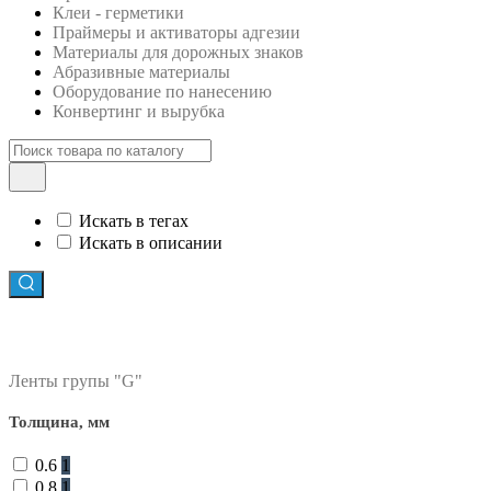
Клеи - герметики
Праймеры и активаторы адгезии
Материалы для дорожных знаков
Абразивные материалы
Оборудование по нанесению
Конвертинг и вырубка
Искать в тегах
Искать в описании
фильтр в категории
Ленты групы "G"
Толщина, мм
0.6
1
0.8
1