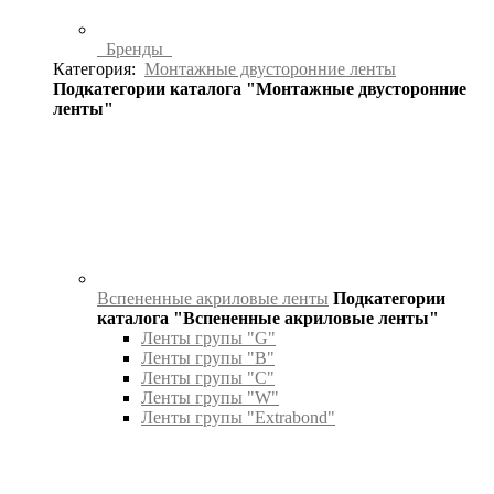
Бренды
Категория:
Монтажные двусторонние ленты
Подкатегории каталога "Монтажные двусторонние
ленты"
Вспененные акриловые ленты
Подкатегории
каталога "Вспененные акриловые ленты"
Ленты групы "G"
Ленты групы "B"
Ленты групы "C"
Ленты групы "W"
Ленты групы "Extrabond"