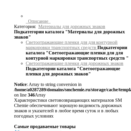
Описание
Категория:
Материалы для дорожных знаков
Подкатегории каталога "Материалы для дорожных
знаков"
Светоотражающие пленки для для контурной
маркировки транспортных средств
Подкатегории
каталога "Светоотражающие пленки для для
контурной маркировки транспортных средств "
Светоотражающие пленки для дорожных знаков
Подкатегории каталога "Светоотражающие
пленки для дорожных знаков"
Notice
: Array to string conversion in
/home/a0287289/domains/smchemie.ru/storage/cache/temp
on line
346
Array
Характеристики световозвращающих материалов SM
Chemie обеспечивают хорошую видимость дорожных
знаков и указателей в любое время суток и в любых
погодных условиях
Самые продаваемые товары