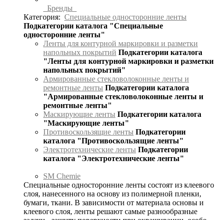
Бренды
Категория:
Специальные односторонние ленты
Подкатегории каталога "Специальные
односторонние ленты"
Ленты для контурной маркировки и разметки
напольных покрытий
Подкатегории каталога
"Ленты для контурной маркировки и разметки
напольных покрытий"
Армированные стекловолоконные ленты и
ремонтные ленты
Подкатегории каталога
"Армированные стекловолоконные ленты и
ремонтные ленты"
Маскирующие ленты
Подкатегории каталога
"Маскирующие ленты"
Противоскользящие ленты
Подкатегории
каталога "Противоскользящие ленты"
Электротехнические ленты
Подкатегории
каталога "Электротехнические ленты"
SM Chemie
Специальные односторонние ленты состоят из клеевого
слоя, нанесенного на основу из полимерной пленки,
бумаги, ткани. В зависимости от материала основы и
клеевого слоя, ленты решают самые разнообразные