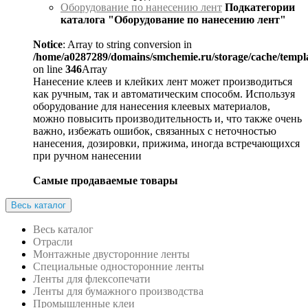
Оборудование по нанесению лент
Подкатегории
каталога "Оборудование по нанесению лент"
Notice
: Array to string conversion in
/home/a0287289/domains/smchemie.ru/storage/cache/temp
on line
346
Array
Нанесение клеев и клейких лент может производиться
как ручным, так и автоматическим способм. Используя
оборудование для нанесения клеевых материалов,
можно повысить производительность и, что также очень
важно, избежать ошибок, связанных с неточностью
нанесения, дозировки, прижима, иногда встречающихся
при ручном нанесении
Самые продаваемые товары
Весь каталог
Весь каталог
Отрасли
Монтажные двусторонние ленты
Специальные односторонние ленты
Ленты для флексопечати
Ленты для бумажного производства
Промышленные клеи