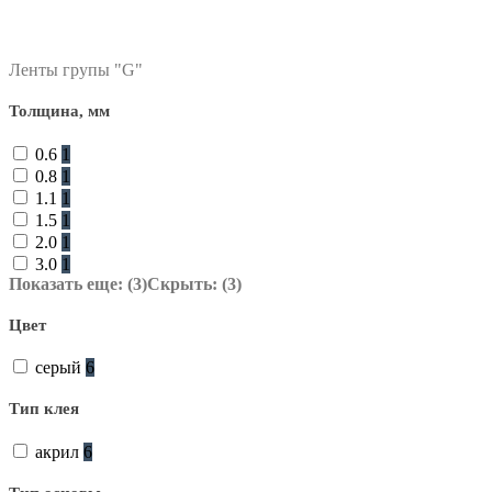
фильтр в категории
Ленты групы "G"
Толщина, мм
0.6
1
0.8
1
1.1
1
1.5
1
2.0
1
3.0
1
Показать еще: (3)
Скрыть: (3)
Цвет
серый
6
Тип клея
акрил
6