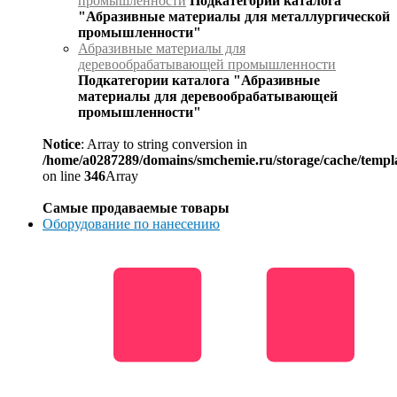
промышленности
Подкатегории каталога
"Абразивные материалы для металлургической
промышленности"
Абразивные материалы для
деревообрабатывающей промышленности
Подкатегории каталога "Абразивные
материалы для деревообрабатывающей
промышленности"
Notice
: Array to string conversion in
/home/a0287289/domains/smchemie.ru/storage/cache/temp
on line
346
Array
Самые продаваемые товары
Оборудование по нанесению