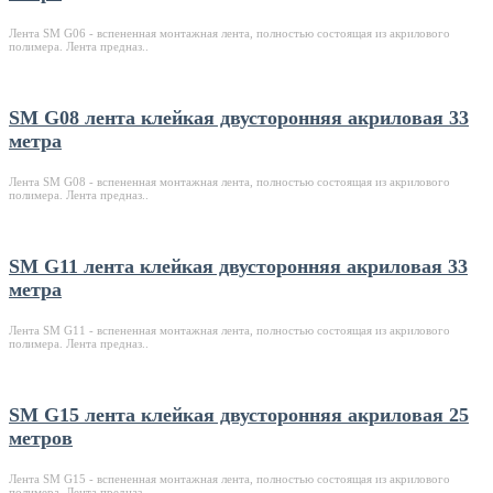
Лента SM G06 - вспененная монтажная лента, полностью состоящая из акрилового
полимера. Лента предназ..
SM G08 лента клейкая двусторонняя акриловая 33
метра
Лента SM G08 - вспененная монтажная лента, полностью состоящая из акрилового
полимера. Лента предназ..
SM G11 лента клейкая двусторонняя акриловая 33
метра
Лента SM G11 - вспененная монтажная лента, полностью состоящая из акрилового
полимера. Лента предназ..
SM G15 лента клейкая двусторонняя акриловая 25
метров
Лента SM G15 - вспененная монтажная лента, полностью состоящая из акрилового
полимера. Лента предназ..