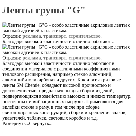
Ленты групы "G"
G - особо эластичные акриловые ленты с
высокой адгезией к пластикам.
Отрасли:
реклама
,
транспорт
,
строительство
.
Благодаря высокой эластичности отлично работают ..
G - особо эластичные акриловые ленты с
высокой адгезией к пластикам.
Отрасли:
реклама
,
транспорт
,
строительство
.
Благодаря высокой эластичности отлично работают в
соединении материалов с различными коэффициентами
теплового расширения, например стекло-алюминий,
алюминий-поликарбонат и других. Как и все акриловые
ленты SM Chemie, обладают высокой прочностью и
долговечностью, предназначены для сборки изделий,
подвергающихся воздействию высоких и низких температур,
постоянных и вибрационных нагрузок. Применяются для
вклейки стекла в раму, в том числе при сборке
светопрозрачных конструкций, сборки и крепления знаков,
указателей, табличек, световых коробов и т.д.
Развернуть...
Свернуть...