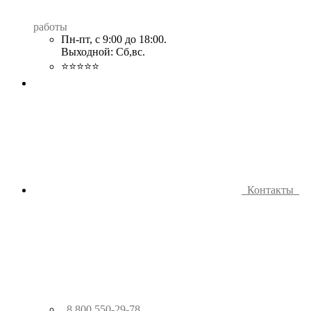
работы
Пн-пт, с 9:00 до 18:00.
Выходной: Сб,вс.
⭐⭐⭐⭐⭐
Контакты
8 800 550-29-78