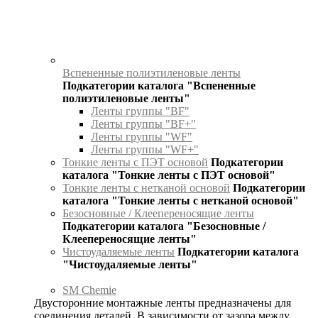
Вспененные полиэтиленовые ленты
Подкатегории каталога "Вспененные
полиэтиленовые ленты"
Ленты группы "BF"
Ленты группы "BF+"
Ленты группы "WF"
Ленты группы "WF+"
Тонкие ленты с ПЭТ основой
Подкатегории
каталога "Тонкие ленты с ПЭТ основой"
Тонкие ленты с нетканой основой
Подкатегории
каталога "Тонкие ленты с нетканой основой"
Безосновные / Клеепереносящие ленты
Подкатегории каталога "Безосновные /
Клеепереносящие ленты"
Чистоудаляемые ленты
Подкатегории каталога
"Чистоудаляемые ленты"
SM Chemie
Двусторонние монтажные ленты предназначены для
соединения деталей. В зависимости от зазора между