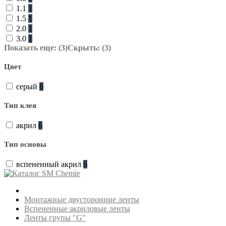
1.1
1
1.5
1
2.0
1
3.0
1
Показать еще: (3)
Скрыть: (3)
Цвет
серый
6
Тип клея
акрил
6
Тип основы
вспененный акрил
6
Монтажные двусторонние ленты
Вспененные акриловые ленты
Ленты групы "G"