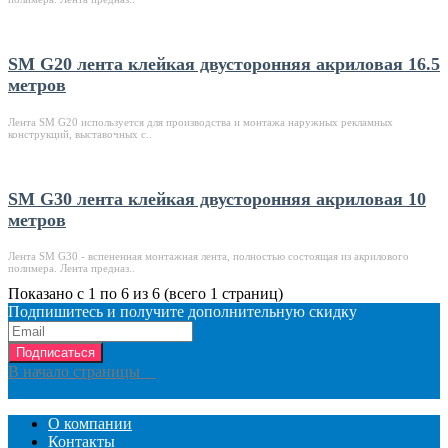
SM G20 лента клейкая двусторонняя акриловая 16.5
метров
Лента SM G20 используется для производства и монтажа наружных рекламных
конструкций, выставочных с..
SM G30 лента клейкая двусторонняя акриловая 10
метров
Лента SM G30 - вспененная монтажная лента, полностью состоящая из акрилового
полимера. Лента предназ..
Показано с 1 по 6 из 6 (всего 1 страниц)
Подпишитесь и получите дополнительную скидку
Подписаться
В начало страницы
О компании
Контакты