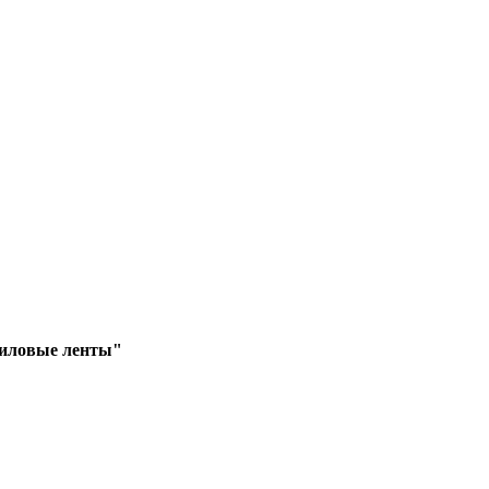
риловые ленты"