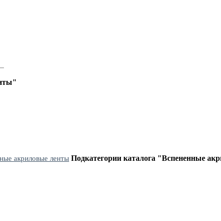
ы
енты"
Подкатегории каталога "Вспененные ак
ные акриловые ленты