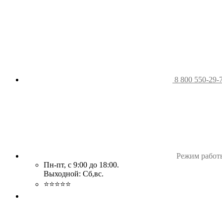
8 800 550-29-
Режим работ
Пн-пт, с 9:00 до 18:00.
Выходной: Сб,вс.
⭐⭐⭐⭐⭐