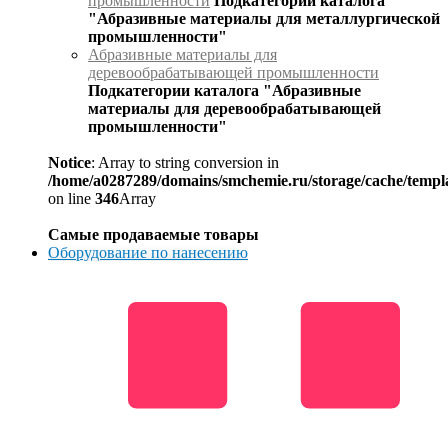
промышленности
Подкатегории каталога
"Абразивные материалы для металлургической
промышленности"
Абразивные материалы для
деревообрабатывающей промышленности
Подкатегории каталога "Абразивные
материалы для деревообрабатывающей
промышленности"
Notice
: Array to string conversion in
/home/a0287289/domains/smchemie.ru/storage/cache/temp
on line
346
Array
Самые продаваемые товары
Оборудование по нанесению