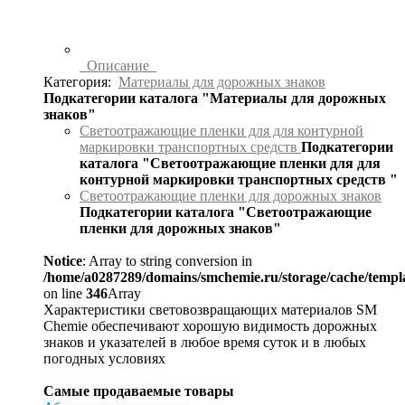
Описание
Категория:
Материалы для дорожных знаков
Подкатегории каталога "Материалы для дорожных
знаков"
Светоотражающие пленки для для контурной
маркировки транспортных средств
Подкатегории
каталога "Светоотражающие пленки для для
контурной маркировки транспортных средств "
Светоотражающие пленки для дорожных знаков
Подкатегории каталога "Светоотражающие
пленки для дорожных знаков"
Notice
: Array to string conversion in
/home/a0287289/domains/smchemie.ru/storage/cache/temp
on line
346
Array
Характеристики световозвращающих материалов SM
Chemie обеспечивают хорошую видимость дорожных
знаков и указателей в любое время суток и в любых
погодных условиях
Самые продаваемые товары