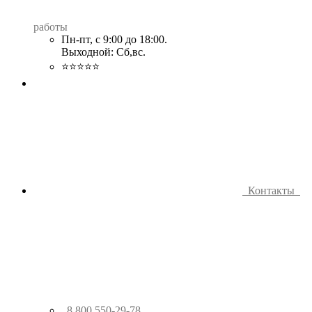
работы
Пн-пт, с 9:00 до 18:00.
Выходной: Сб,вс.
⭐⭐⭐⭐⭐
Контакты
8 800 550-29-78