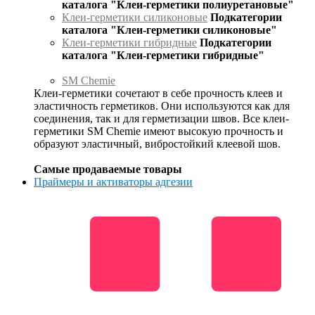
каталога "Клеи-герметики полиуретановые"
Клеи-герметики силиконовые
Подкатегории
каталога "Клеи-герметики силиконовые"
Клеи-герметики гибридные
Подкатегории
каталога "Клеи-герметики гибридные"
SM Chemie
Клеи-герметики сочетают в себе прочность клеев и
эластичность герметиков. Они используются как для
соединения, так и для герметизации швов. Все клеи-
герметики SM Chemie имеют высокую прочность и
образуют эластичный, вибростойкий клеевой шов.
Самые продаваемые товары
Праймеры и активаторы адгезии