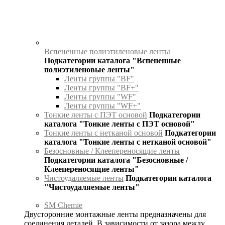
Вспененные полиэтиленовые ленты
Подкатегории каталога "Вспененные
полиэтиленовые ленты"
Ленты группы "BF"
Ленты группы "BF+"
Ленты группы "WF"
Ленты группы "WF+"
Тонкие ленты с ПЭТ основой
Подкатегории
каталога "Тонкие ленты с ПЭТ основой"
Тонкие ленты с нетканой основой
Подкатегории
каталога "Тонкие ленты с нетканой основой"
Безосновные / Клеепереносящие ленты
Подкатегории каталога "Безосновные /
Клеепереносящие ленты"
Чистоудаляемые ленты
Подкатегории каталога
"Чистоудаляемые ленты"
SM Chemie
Двусторонние монтажные ленты предназначены для
соединения деталей. В зависимости от зазора между