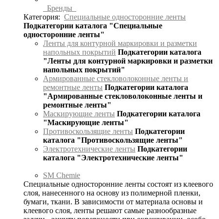
Бренды
Категория:
Специальные односторонние ленты
Подкатегории каталога "Специальные
односторонние ленты"
Ленты для контурной маркировки и разметки
напольных покрытий
Подкатегории каталога
"Ленты для контурной маркировки и разметки
напольных покрытий"
Армированные стекловолоконные ленты и
ремонтные ленты
Подкатегории каталога
"Армированные стекловолоконные ленты и
ремонтные ленты"
Маскирующие ленты
Подкатегории каталога
"Маскирующие ленты"
Противоскользящие ленты
Подкатегории
каталога "Противоскользящие ленты"
Электротехнические ленты
Подкатегории
каталога "Электротехнические ленты"
SM Chemie
Специальные односторонние ленты состоят из клеевого
слоя, нанесенного на основу из полимерной пленки,
бумаги, ткани. В зависимости от материала основы и
клеевого слоя, ленты решают самые разнообразные