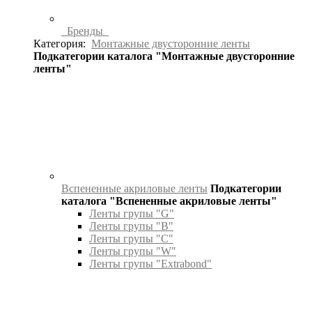
Бренды
Категория:
Монтажные двусторонние ленты
Подкатегории каталога "Монтажные двусторонние
ленты"
Вспененные акриловые ленты
Подкатегории
каталога "Вспененные акриловые ленты"
Ленты групы "G"
Ленты групы "B"
Ленты групы "C"
Ленты групы "W"
Ленты групы "Extrabond"