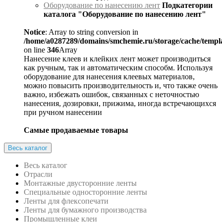
Оборудование по нанесению лент
Подкатегории
каталога "Оборудование по нанесению лент"
Notice
: Array to string conversion in
/home/a0287289/domains/smchemie.ru/storage/cache/temp
on line
346
Array
Нанесение клеев и клейких лент может производиться
как ручным, так и автоматическим способм. Используя
оборудование для нанесения клеевых материалов,
можно повысить производительность и, что также очень
важно, избежать ошибок, связанных с неточностью
нанесения, дозировки, прижима, иногда встречающихся
при ручном нанесении
Самые продаваемые товары
Весь каталог
Весь каталог
Отрасли
Монтажные двусторонние ленты
Специальные односторонние ленты
Ленты для флексопечати
Ленты для бумажного производства
Промышленные клеи