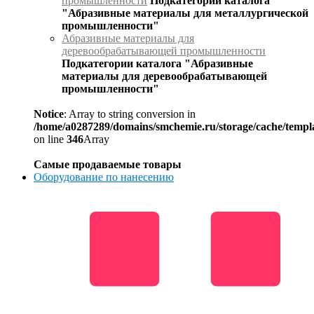
промышленности
Подкатегории каталога
"Абразивные материалы для металлургической
промышленности"
Абразивные материалы для
деревообрабатывающей промышленности
Подкатегории каталога "Абразивные
материалы для деревообрабатывающей
промышленности"
Notice
: Array to string conversion in
/home/a0287289/domains/smchemie.ru/storage/cache/temp
on line
346
Array
Самые продаваемые товары
Оборудование по нанесению