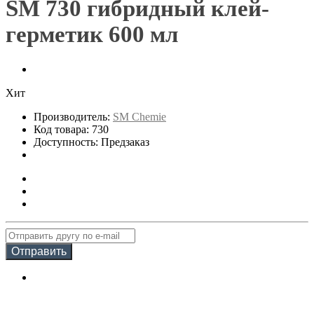
SM 730 гибридный клей-
герметик 600 мл
Хит
Производитель:
SM Chemie
Код товара: 730
Доступность: Предзаказ
Отправить