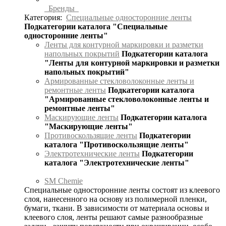
Бренды
Категория:
Специальные односторонние ленты
Подкатегории каталога "Специальные
односторонние ленты"
Ленты для контурной маркировки и разметки
напольных покрытий
Подкатегории каталога
"Ленты для контурной маркировки и разметки
напольных покрытий"
Армированные стекловолоконные ленты и
ремонтные ленты
Подкатегории каталога
"Армированные стекловолоконные ленты и
ремонтные ленты"
Маскирующие ленты
Подкатегории каталога
"Маскирующие ленты"
Противоскользящие ленты
Подкатегории
каталога "Противоскользящие ленты"
Электротехнические ленты
Подкатегории
каталога "Электротехнические ленты"
SM Chemie
Специальные односторонние ленты состоят из клеевого
слоя, нанесенного на основу из полимерной пленки,
бумаги, ткани. В зависимости от материала основы и
клеевого слоя, ленты решают самые разнообразные