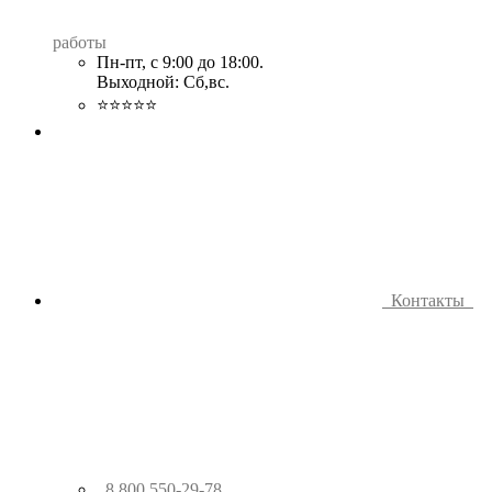
работы
Пн-пт, с 9:00 до 18:00.
Выходной: Сб,вс.
⭐⭐⭐⭐⭐
Контакты
8 800 550-29-78