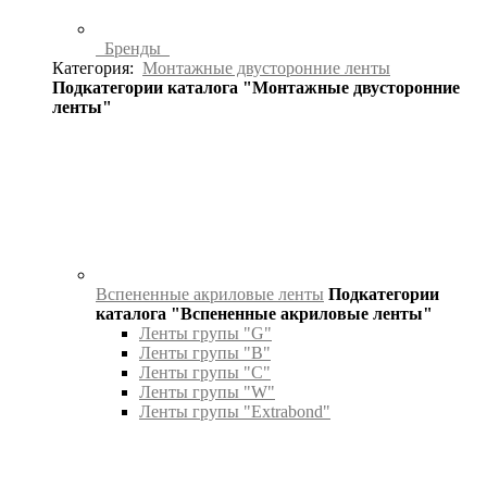
Бренды
Категория:
Монтажные двусторонние ленты
Подкатегории каталога "Монтажные двусторонние
ленты"
Вспененные акриловые ленты
Подкатегории
каталога "Вспененные акриловые ленты"
Ленты групы "G"
Ленты групы "B"
Ленты групы "C"
Ленты групы "W"
Ленты групы "Extrabond"