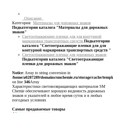
Описание
Категория:
Материалы для дорожных знаков
Подкатегории каталога "Материалы для дорожных
знаков"
Светоотражающие пленки для для контурной
маркировки транспортных средств
Подкатегории
каталога "Светоотражающие пленки для для
контурной маркировки транспортных средств "
Светоотражающие пленки для дорожных знаков
Подкатегории каталога "Светоотражающие
пленки для дорожных знаков"
Notice
: Array to string conversion in
/home/a0287289/domains/smchemie.ru/storage/cache/temp
on line
346
Array
Характеристики световозвращающих материалов SM
Chemie обеспечивают хорошую видимость дорожных
знаков и указателей в любое время суток и в любых
погодных условиях
Самые продаваемые товары