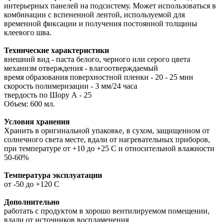
интерьерных панелей на подсистему. Может использоваться в
комбинации с вспененной лентой, используемой для
временной фиксации и получения постоянной толщины
клеевого шва.
Технические характеристики
внешний вид - паста белого, черного или серого цвета
механизм отверждения - влагоотверждаемый
время образования поверхностной пленки - 20 - 25 мин
скорость полимеризации - 3 мм/24 часа
твердость по Шору А - 25
Объем: 600 мл.
Условия хранения
Хранить в оригинальной упаковке, в сухом, защищенном от
солнечного света месте, вдали от нагревательных приборов,
при температуре от +10 до +25 С и относительной влажности
50-60%
Температура эксплуатации
от -50 до +120 С
Дополнительно
работать с продуктом в хорошо вентилируемом помещении,
вдали от источников воспламенения