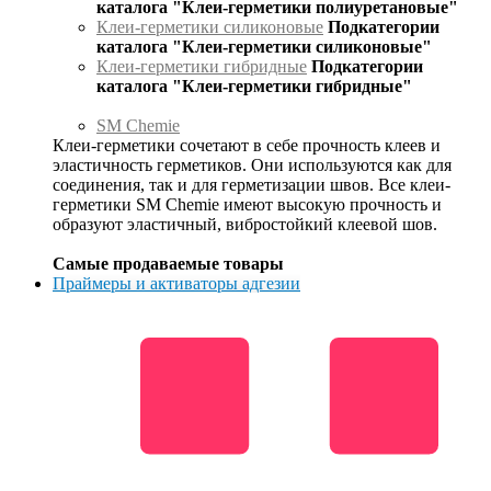
каталога "Клеи-герметики полиуретановые"
Клеи-герметики силиконовые
Подкатегории
каталога "Клеи-герметики силиконовые"
Клеи-герметики гибридные
Подкатегории
каталога "Клеи-герметики гибридные"
SM Chemie
Клеи-герметики сочетают в себе прочность клеев и
эластичность герметиков. Они используются как для
соединения, так и для герметизации швов. Все клеи-
герметики SM Chemie имеют высокую прочность и
образуют эластичный, вибростойкий клеевой шов.
Самые продаваемые товары
Праймеры и активаторы адгезии