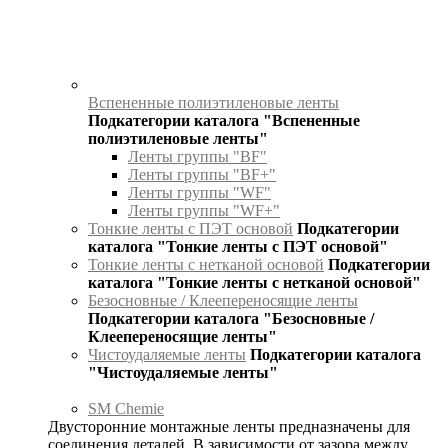
Вспененные полиэтиленовые ленты
Подкатегории каталога "Вспененные
полиэтиленовые ленты"
Ленты группы "BF"
Ленты группы "BF+"
Ленты группы "WF"
Ленты группы "WF+"
Тонкие ленты с ПЭТ основой
Подкатегории
каталога "Тонкие ленты с ПЭТ основой"
Тонкие ленты с нетканой основой
Подкатегории
каталога "Тонкие ленты с нетканой основой"
Безосновные / Клеепереносящие ленты
Подкатегории каталога "Безосновные /
Клеепереносящие ленты"
Чистоудаляемые ленты
Подкатегории каталога
"Чистоудаляемые ленты"
SM Chemie
Двусторонние монтажные ленты предназначены для
соединения деталей. В зависимости от зазора между