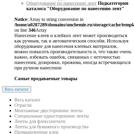
Оборудование по нанесению лент
Подкатегории
каталога "Оборудование по нанесению лент"
Notice
: Array to string conversion in
/home/a0287289/domains/smchemie.ru/storage/cache/temp
on line
346
Array
Нанесение клеев и клейких лент может производиться
как ручным, так и автоматическим способм. Используя
оборудование для нанесения клеевых материалов,
можно повысить производительность и, что также очень
важно, избежать ошибок, связанных с неточностью
нанесения, дозировки, прижима, иногда встречающихся
при ручном нанесении
Самые продаваемые товары
Весь каталог
Весь каталог
Отрасли
Монтажные двусторонние ленты
Специальные односторонние ленты
Ленты для флексопечати
Ленты для бумажного производства
Промышленные клеи