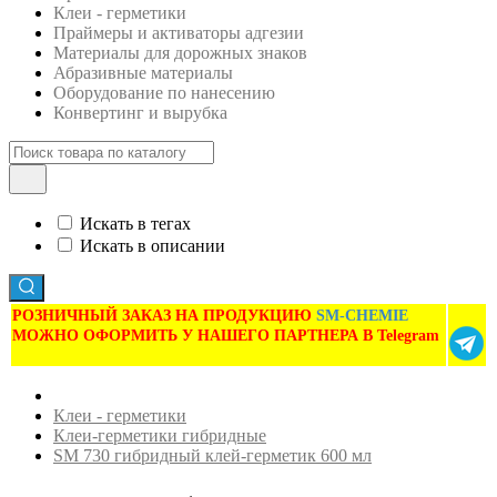
Клеи - герметики
Праймеры и активаторы адгезии
Материалы для дорожных знаков
Абразивные материалы
Оборудование по нанесению
Конвертинг и вырубка
Искать в тегах
Искать в описании
РОЗНИЧНЫЙ ЗАКАЗ НА ПРОДУКЦИЮ
SM-CHEMIE
МОЖНО ОФОРМИТЬ У НАШЕГО ПАРТНЕРА В Telegram
Клеи - герметики
Клеи-герметики гибридные
SM 730 гибридный клей-герметик 600 мл